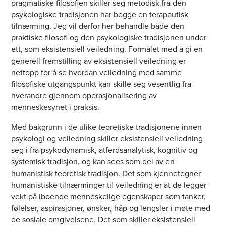
pragmatiske filosofien skiller seg metodisk fra den
psykologiske tradisjonen har begge en terapautisk
tilnærming. Jeg vil derfor her behandle både den
praktiske filosofi og den psykologiske tradisjonen under
ett, som eksistensiell veiledning. Formålet med å gi en
generell fremstilling av eksistensiell veiledning er
nettopp for å se hvordan veiledning med samme
filosofiske utgangspunkt kan skille seg vesentlig fra
hverandre gjennom operasjonalisering av
menneskesynet i praksis.
Med bakgrunn i de ulike teoretiske tradisjonene innen
psykologi og veiledning skiller eksistensiell veiledning
seg i fra psykodynamisk, atferdsanalytisk, kognitiv og
systemisk tradisjon, og kan sees som del av en
humanistisk teoretisk tradisjon. Det som kjennetegner
humanistiske tilnærminger til veiledning er at de legger
vekt på iboende menneskelige egenskaper som tanker,
følelser, aspirasjoner, ønsker, håp og lengsler i møte med
de sosiale omgivelsene. Det som skiller eksistensiell