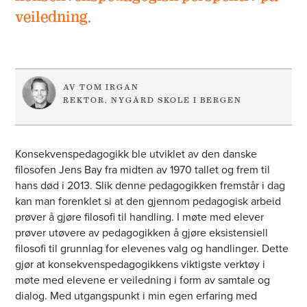
veiledning.
AV TOM IRGAN
REKTOR, NYGÅRD SKOLE I BERGEN
Konsekvenspedagogikk ble utviklet av den danske
filosofen Jens Bay fra midten av 1970 tallet og frem til
hans død i 2013. Slik denne pedagogikken fremstår i dag
kan man forenklet si at den gjennom pedagogisk arbeid
prøver å gjøre filosofi til handling. I møte med elever
prøver utøvere av pedagogikken å gjøre eksistensiell
filosofi til grunnlag for elevenes valg og handlinger. Dette
gjør at konsekvenspedagogikkens viktigste verktøy i
møte med elevene er veiledning i form av samtale og
dialog. Med utgangspunkt i min egen erfaring med