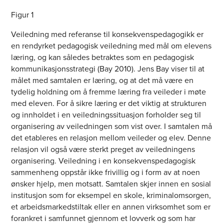
Figur 1
Veiledning med referanse til konsekvenspedagogikk er
en rendyrket pedagogisk veiledning med mål om elevens
læring, og kan således betraktes som en pedagogisk
kommunikasjonsstrategi (Bay 2010). Jens Bay viser til at
målet med samtalen er læring, og at det må være en
tydelig holdning om å fremme læring fra veileder i møte
med eleven. For å sikre læring er det viktig at strukturen
og innholdet i en veiledningssituasjon forholder seg til
organisering av veiledningen som vist over. I samtalen må
det etableres en relasjon mellom veileder og elev. Denne
relasjon vil også være sterkt preget av veiledningens
organisering. Veiledning i en konsekvenspedagogisk
sammenheng oppstår ikke frivillig og i form av at noen
ønsker hjelp, men motsatt. Samtalen skjer innen en sosial
institusjon som for eksempel en skole, kriminalomsorgen,
et arbeidsmarkedstiltak eller en annen virksomhet som er
forankret i samfunnet gjennom et lovverk og som har