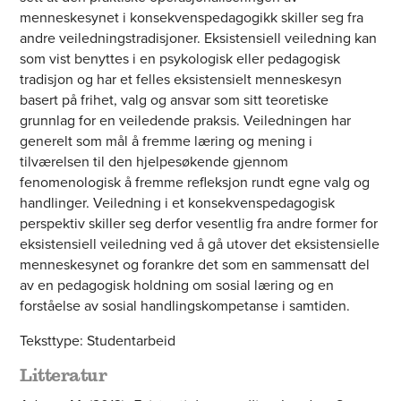
menneskesynet i konsekvenspedagogikk skiller seg fra
andre veiledningstradisjoner. Eksistensiell veiledning kan
som vist benyttes i en psykologisk eller pedagogisk
tradisjon og har et felles eksistensielt menneskesyn
basert på frihet, valg og ansvar som sitt teoretiske
grunnlag for en veiledende praksis. Veiledningen har
generelt som mål å fremme læring og mening i
tilværelsen til den hjelpesøkende gjennom
fenomenologisk å fremme refleksjon rundt egne valg og
handlinger. Veiledning i et konsekvenspedagogisk
perspektiv skiller seg derfor vesentlig fra andre former for
eksistensiell veiledning ved å gå utover det eksistensielle
menneskesynet og forankre det som en sammensatt del
av en pedagogisk holdning om sosial læring og en
forståelse av sosial handlingskompetanse i samtiden.
Teksttype: Studentarbeid
Litteratur