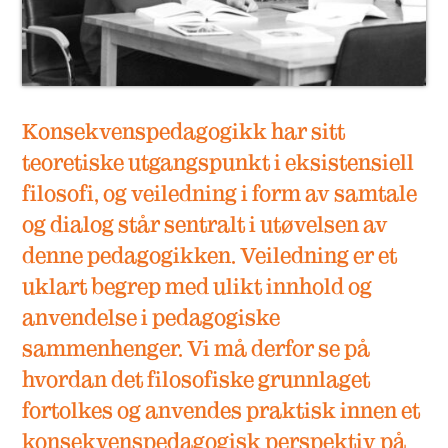
Kontaktinfo
Konsekvenspedagogikk har sitt
teoretiske utgangspunkt i eksistensiell
filosofi, og veiledning i form av samtale
og dialog står sentralt i utøvelsen av
denne pedagogikken. Veiledning er et
uklart begrep med ulikt innhold og
anvendelse i pedagogiske
sammenhenger. Vi må derfor se på
hvordan det filosofiske grunnlaget
fortolkes og anvendes praktisk innen et
konsekvenspedagogisk perspektiv på