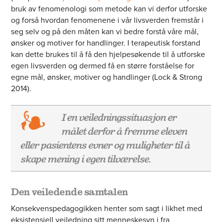
bruk av fenomenologi som metode kan vi derfor utforske
og forså hvordan fenomenene i vår livsverden fremstår i
seg selv og på den måten kan vi bedre forstå våre mål,
ønsker og motiver for handlinger. I terapeutisk forstand
kan dette brukes til å få den hjelpesøkende til å utforske
egen livsverden og dermed få en større forståelse for
egne mål, ønsker, motiver og handlinger (Lock & Strong
2014).
I en veiledningssituasjon er
målet derfor å fremme eleven
eller pasientens evner og muligheter til å
skape mening i egen tilværelse.
Den veiledende samtalen
Konsekvenspedagogikken henter som sagt i likhet med
eksistensiell veiledning sitt menneskesyn i fra