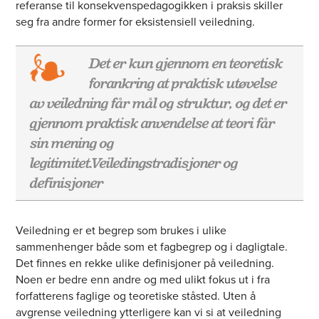
referanse til konsekvenspedagogikken i praksis skiller
seg fra andre former for eksistensiell veiledning.
Det er kun gjennom en teoretisk
forankring at praktisk utøvelse
av veiledning får mål og struktur, og det er
gjennom praktisk anvendelse at teori får
sin mening og
legitimitet.Veiledingstradisjoner og
definisjoner
Veiledning er et begrep som brukes i ulike
sammenhenger både som et fagbegrep og i dagligtale.
Det finnes en rekke ulike definisjoner på veiledning.
Noen er bedre enn andre og med ulikt fokus ut i fra
forfatterens faglige og teoretiske ståsted. Uten å
avgrense veiledning ytterligere kan vi si at veiledning