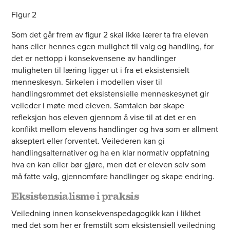
Figur 2
Som det går frem av figur 2 skal ikke lærer ta fra eleven
hans eller hennes egen mulighet til valg og handling, for
det er nettopp i konsekvensene av handlinger
muligheten til læring ligger ut i fra et eksistensielt
menneskesyn. Sirkelen i modellen viser til
handlingsrommet det eksistensielle menneskesynet gir
veileder i møte med eleven. Samtalen bør skape
refleksjon hos eleven gjennom å vise til at det er en
konflikt mellom elevens handlinger og hva som er allment
akseptert eller forventet. Veilederen kan gi
handlingsalternativer og ha en klar normativ oppfatning
hva en kan eller bør gjøre, men det er eleven selv som
må fatte valg, gjennomføre handlinger og skape endring.
Eksistensialisme i praksis
Veiledning innen konsekvenspedagogikk kan i likhet
med det som her er fremstilt som eksistensiell veiledning