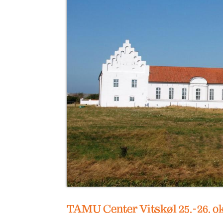
Kontaktinfo
TAMU Center Vitskøl 25.-26. o