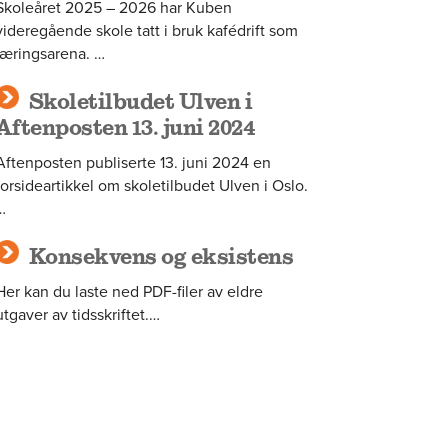
Skoleåret 2025 – 2026 har Kuben
videregående skole tatt i bruk kafédrift som
læringsarena. …
Skoletilbudet Ulven i
Aftenposten 13. juni 2024
Aftenposten publiserte 13. juni 2024 en
forsideartikkel om skoletilbudet Ulven i Oslo.
…
Konsekvens og eksistens
Her kan du laste ned PDF-filer av eldre
utgaver av tidsskriftet.…