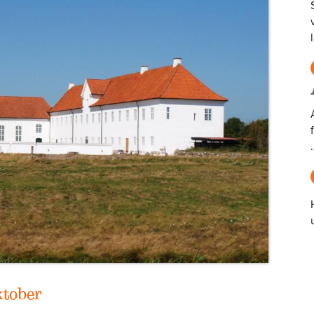
ktober